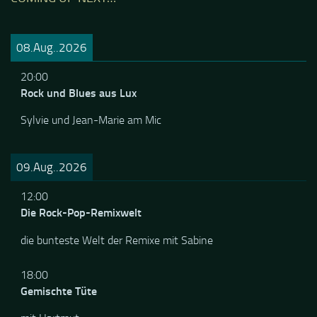
COMING UP NEXT…
08.Aug..2026
20:00
Rock und Blues aus Lux
Sylvie und Jean-Marie am Mic
09.Aug..2026
12:00
Die Rock-Pop-Remixwelt
die bunteste Welt der Remixe mit Sabine
18:00
Gemischte Tüte