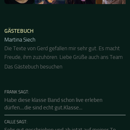
GÄSTEBUCH
Jacel
Guten Abend und auch von uns nochmals besten
Dank für die tolle Mucke zur Party! Der aktuelle Live
Stream ist eine schöne Zusammenfassung - Merci...
Das Gästebuch besuchen
FRANK SAGT:
Habe diese klasse Band schon live erleben
dürfen....die sind echt gut.Klasse...