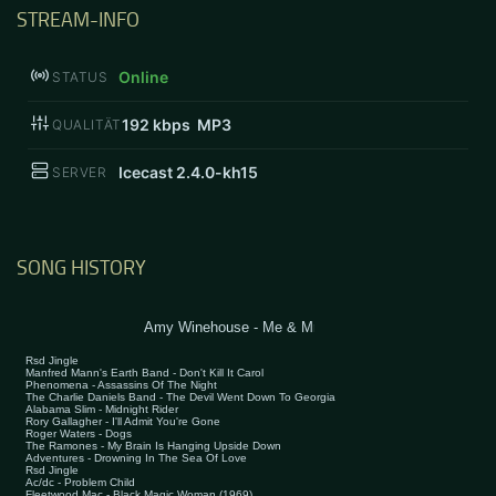
STREAM-INFO
Online
STATUS
192
kbps MP3
QUALITÄT
Icecast 2.4.0-kh15
SERVER
SONG HISTORY