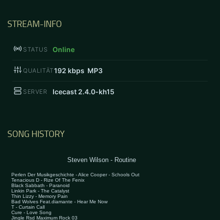
STREAM-INFO
Online
STATUS
192
kbps MP3
QUALITÄT
Icecast 2.4.0-kh15
SERVER
SONG HISTORY