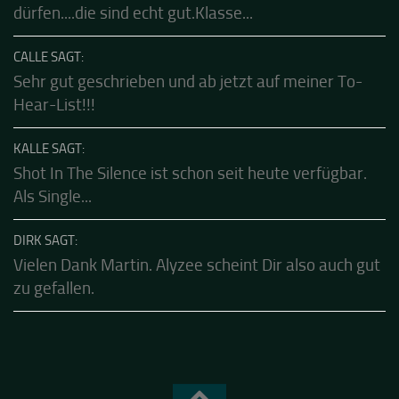
FRANK SAGT:
Habe diese klasse Band schon live erleben
dürfen....die sind echt gut.Klasse...
CALLE SAGT:
Sehr gut geschrieben und ab jetzt auf meiner To-
Hear-List!!!
KALLE SAGT:
Shot In The Silence ist schon seit heute verfügbar.
Als Single...
DIRK SAGT:
Vielen Dank Martin. Alyzee scheint Dir also auch gut
zu gefallen.