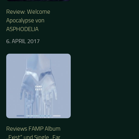
Review: Welcome
Apocalypse von
ASPHODELIA
6. APRIL 2017
Reviews FAMP Album
„Exist“ und Single „Far